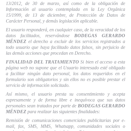
13/2012, de 30 de marzo, así como de la obligación de
Información al usuario contemplada en la Ley Orgánica
15/1999, de 13 de diciembre, de Protección de Datos de
Carácter Personal, y demás legislación aplicable.
El usuario responderá, en cualquier caso, de la veracidad de los
datos facilitados, reservándose
BODEGAS GERARDO
MÉNDEZ
el derecho a excluir de los servicios registrados a
todo usuario que haya facilitado datos falsos, sin perjuicio de
las demás acciones que procedan en Derecho.
FINALIDAD DEL TRATAMIENTO
Si bien el acceso a esta
página web no supone que el Usuario interesado esté obligado
a facilitar ningún dato personal, los datos requeridos en el
formulario son obligatorios y sin ellos no es posible prestar el
servicio de información solicitado.
Así mismo, el usuario presta su consentimiento y acepta
expresamente y de forma libre e inequívoca que sus datos
personales sean tratados por parte de
BODEGAS GERARDO
MÉNDEZ
para realizar las siguientes finalidades:
Remisión de comunicaciones comerciales publicitarias por e-
mail, fax, SMS, MMS, Whatsapp, comunidades sociales o