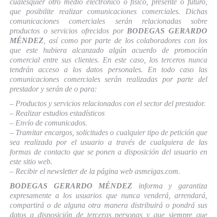
cualesquier otro medio electrónico o físico, presente o futuro,
que posibilite realizar comunicaciones comerciales. Dichas
comunicaciones comerciales serán relacionadas sobre
productos o servicios ofrecidos por
BODEGAS GERARDO
MÉNDEZ
, así como por parte de los colaboradores con los
que este hubiera alcanzado algún acuerdo de promoción
comercial entre sus clientes. En este caso, los terceros nunca
tendrán acceso a los datos personales. En todo caso las
comunicaciones comerciales serán realizadas por parte del
prestador y serán de o para:
– Productos y servicios relacionados con el sector del prestador.
– Realizar estudios estadísticos
– Envío de comunicados.
– Tramitar encargos, solicitudes o cualquier tipo de petición que
sea realizada por el usuario a través de cualquiera de las
formas de contacto que se ponen a disposición del usuario en
este sitio web.
– Recibir el newsletter de la página web asmeigas.com.
BODEGAS GERARDO MÉNDEZ
informa y garantiza
expresamente a los usuarios que nunca venderá, arrendará,
compartirá o de alguna otra manera distribuirá o pondrá sus
datos a disposición de terceras personas y que siempre que