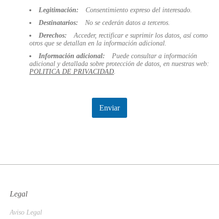
o
Legitimación:
Consentimiento expreso del interesado.
n
e
Destinatarios:
No se cederán datos a terceros.
s
Derechos:
Acceder, rectificar e suprimir los datos, así como
otros que se detallan en la información adicional.
Información adicional:
Puede consultar a información
adicional y detallada sobre protección de datos, en nuestras web:
POLITICA DE PRIVACIDAD
.
Enviar
Legal
Aviso Legal