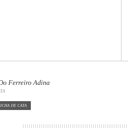
Do Ferreiro Adina
ATA
ICHA DE CATA