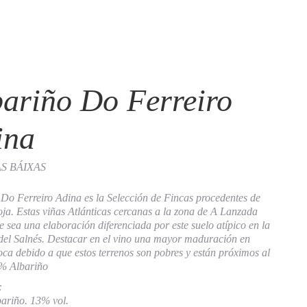
bariño Do Ferreiro
ina
AS BÁIXAS
Do Ferreiro Adina es la Selección de Fincas procedentes de
oja. Estas viñas Atlánticas cercanas a la zona de A Lanzada
 sea una elaboración diferenciada por este suelo atípico en la
del Salnés. Destacar en el vino una mayor maduración en
oca debido a que estos terrenos son pobres y están próximos al
% Albariño
:
ariño. 13% vol.