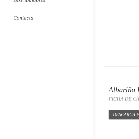
Distribuidores
Contacta
Albariño 
FICHA DE C
DESCARGA F