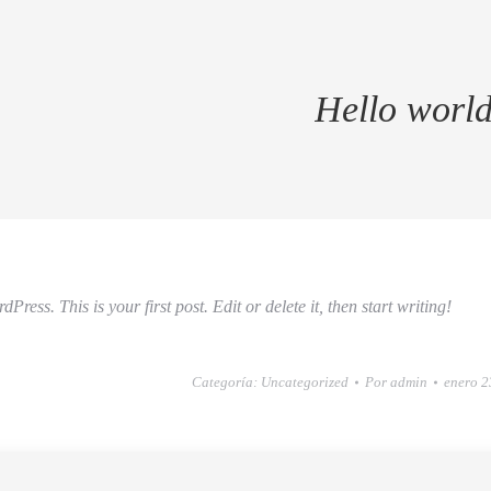
Hello world
ress. This is your first post. Edit or delete it, then start writing!
Categoría:
Uncategorized
Por
admin
enero 2