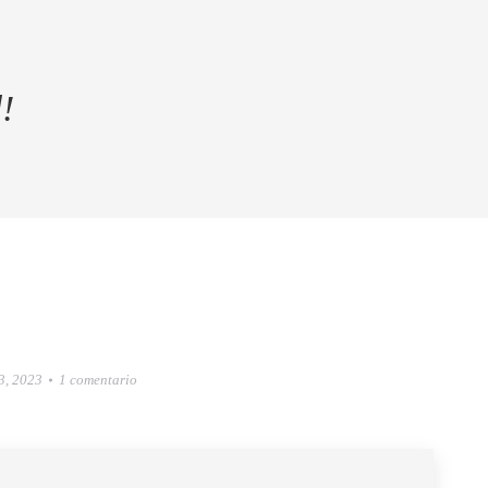
!
3, 2023
1 comentario