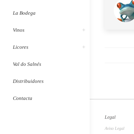
La Bodega
Vinos
Licores
Navega
entre
Val do Salnés
public
Distribuidores
Contacta
Legal
Aviso Legal